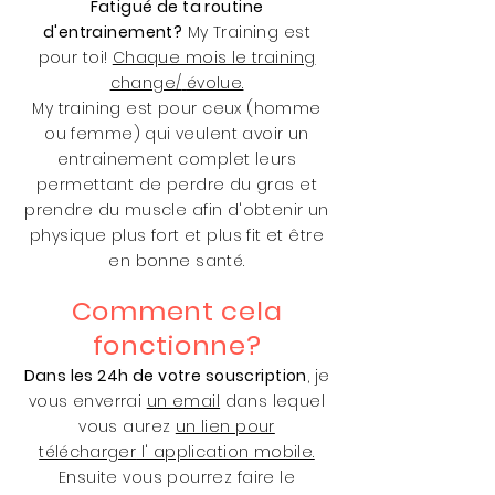
Fatigué de ta routine
d'entrainement?
My Training est
pour toi!
Chaque mois le training
change/
évolue
.
My training est pour ceux (homme
ou femme) qui veulent avoir un
entrainement complet leurs
permettant de perdre du gras et
prendre du muscle afin d'obtenir un
physique plus fort et plus fit et être
en bonne santé.
Comment cela
fonctionne?
Dans les 24h de votre souscription
, je
vous enverrai
un email
dans lequel
vous aurez
un lien pour
télécharger
l' application mobile.
Ensuite vous pourrez faire le