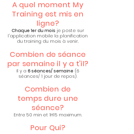
A quel moment My
Training est mis en
ligne?
Chaque 1er du mois
je poste sur
l'application mobile la planification
du training du mois à venir..
Combien de séance
par semaine il y a t'il?
Il y a
6 séances/ semaine
(6
séances/ 1 jour de repos).
Combien de
temps dure une
séance?
Entre 50 min et 1H15 maximum.
Pour Qui?