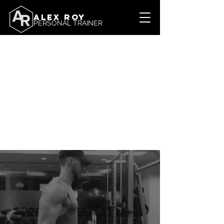
ALEX ROY
PERSONAL TRAINER