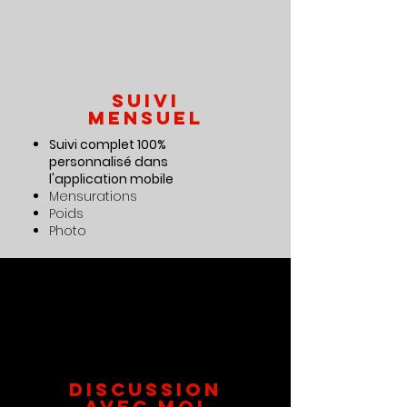
suivi
mensuel
Suivi complet 100%
personnalisé dans
l'application mobile
Mensurations
Poids
Photo
Discussion
avec moi